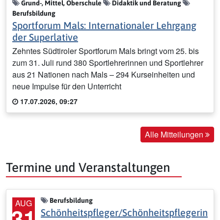
Grund-, Mittel, Oberschule
Didaktik und Beratung
Berufsbildung
Sportforum Mals: Internationaler Lehrgang
der Superlative
Zehntes Südtiroler Sportforum Mals bringt vom 25. bis
zum 31. Juli rund 380 Sportlehrerinnen und Sportlehrer
aus 21 Nationen nach Mals – 294 Kurseinheiten und
neue Impulse für den Unterricht
17.07.2026, 09:27
Alle Mitteilungen
Termine und Veranstaltungen
Berufsbildung
AUG
31
Schönheitspfleger/Schönheitspflegerin