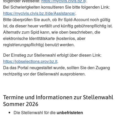
folgender Webseite:
https://mycivis.civis.bz.it
/.
Bei Schwierigkeiten konsultieren Sie bitte folgenden Link:
https://mycivis.civis.bz.it/de/Assistance/
.
Bitte überprüfen Sie auch, ob Ihr Spid-Account noch gültig
ist, da dieser heuer verfällt und künftig gebührenpflichtig ist.
Alternativ zum Spid kann, wie oben beschrieben, die
elektronische Identitätskarte (kostenlos, aber
registrierungspflichtig) benutzt werden.
Der Einstieg zur Stellenwahl erfolgt über diesen Link:
https://jobselections.prov.bz.it
.
Da das Portal neugestaltet wurde, sollten Sie den Zugang
rechtzeitig vor der Stellenwahl ausprobieren.
Termine und Informationen zur Stellenwahl
Sommer 2026
Die Stellenwahl für die
unbefristeten