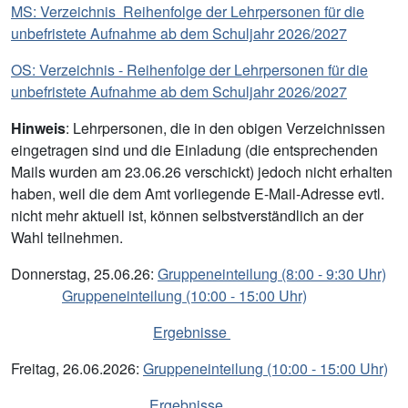
MS: Verzeichnis Reihenfolge der Lehrpersonen für die
unbefristete Aufnahme ab dem Schuljahr 2026/2027
OS: Verzeichnis - Reihenfolge der Lehrpersonen für die
unbefristete Aufnahme ab dem Schuljahr 2026/2027
Hinweis
: Lehrpersonen, die in den obigen Verzeichnissen
eingetragen sind und die Einladung (die entsprechenden
Mails wurden am 23.06.26 verschickt) jedoch nicht erhalten
haben, weil die dem Amt vorliegende E-Mail-Adresse evtl.
nicht mehr aktuell ist, können selbstverständlich an der
Wahl teilnehmen.
Donnerstag, 25.06.26:
Gruppeneinteilung (8:00 - 9:30 Uhr)
Gruppeneinteilung (10:00 - 15:00 Uhr)
Ergebnisse
Freitag, 26.06.2026:
Gruppeneinteilung (10:00 - 15:00 Uhr)
Ergebnisse