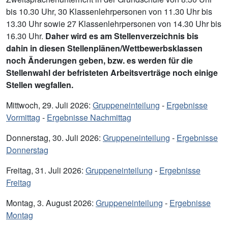
bis 10.30 Uhr, 30 Klassenlehrpersonen von 11.30 Uhr bis
13.30 Uhr sowie 27 Klassenlehrpersonen von 14.30 Uhr bis
16.30 Uhr.
Daher wird es am Stellenverzeichnis bis
dahin in diesen Stellenplänen/Wettbewerbsklassen
noch Änderungen geben, bzw. es werden für die
Stellenwahl der befristeten Arbeitsverträge noch einige
Stellen wegfallen.
Mittwoch, 29. Juli 2026:
Gruppeneinteilung
-
Ergebnisse
Vormittag
-
Ergebnisse Nachmittag
Donnerstag, 30. Juli 2026:
Gruppeneinteilung
-
Ergebnisse
Donnerstag
Freitag, 31. Juli 2026:
Gruppeneinteilung
-
Ergebnisse
Freitag
Montag, 3. August 2026:
Gruppeneinteilung
-
Ergebnisse
Montag