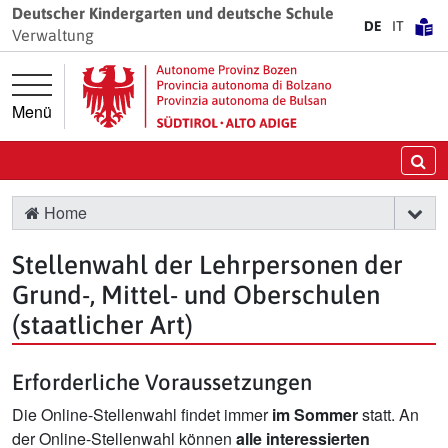
Springe direkt zur Hauptnavigation
Springe direkt zum Inhalt
Deutscher Kindergarten und deutsche Schule
DE
IT
Verwaltung
Menü
Su
Home
Stellenwahl der Lehrpersonen der
Grund-, Mittel- und Oberschulen
(staatlicher Art)
Erforderliche Voraussetzungen
Die Online-Stellenwahl findet immer
im Sommer
statt. An
der Online-Stellenwahl können
alle interessierten