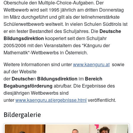
Oberschule den Multiple-Choice-Aufgaben. Der
Wettbewerb wird seit 1995 jährlich am dritten Donnerstag
im März durchgeführt und gilt als der teilnehmerstärkste
Schülerwettbewerb weltweit. In vielen Schulen Südtirols ist
er ein fester Bestandteil des Schuljahres. Die
Deutsche
Bildungsdirektion
kooperiert seit dem Schuljahr
2005/2006 mit den Veranstaltern des "Känguru der
Mathematik"-Wettbewerbs in Österreich.
Weitere Informationen sind unter
www.kaenguru.at
sowie
auf der Website
der
Deutsche
n
Bildungsdirektion
im
Bereich
Begabungsförderung
abrufbar. Die Ergebnisse des
diesjährigen Wettbewerbs sind
unter
www.kaenguru.at/ergebnisse.html
veröffentlicht.
Bildergalerie