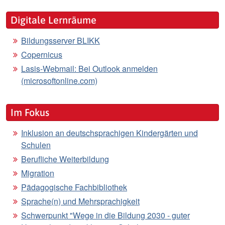
Digitale Lernräume
Bildungsserver BLIKK
Copernicus
Lasis-Webmail: Bei Outlook anmelden
(microsoftonline.com)
Im Fokus
Inklusion an deutschsprachigen Kindergärten und
Schulen
Berufliche Weiterbildung
Migration
Pädagogische Fachbibliothek
Sprache(n) und Mehrsprachigkeit
Schwerpunkt "Wege in die Bildung 2030 - guter