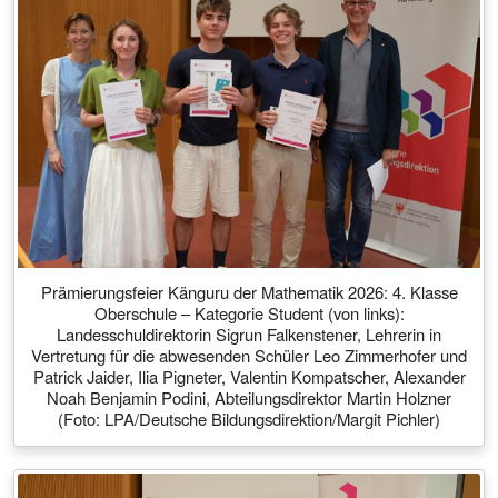
Prämierungsfeier Känguru der Mathematik 2026: 4. Klasse
Oberschule – Kategorie Student (von links):
Landesschuldirektorin Sigrun Falkenstener, Lehrerin in
Vertretung für die abwesenden Schüler Leo Zimmerhofer und
Patrick Jaider, Ilia Pigneter, Valentin Kompatscher, Alexander
Noah Benjamin Podini, Abteilungsdirektor Martin Holzner
(Foto: LPA/Deutsche Bildungsdirektion/Margit Pichler)