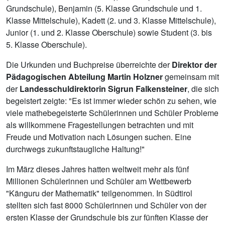
Grundschule), Benjamin (5. Klasse Grundschule und 1.
Klasse Mittelschule), Kadett (2. und 3. Klasse Mittelschule),
Junior (1. und 2. Klasse Oberschule) sowie Student (3. bis
5. Klasse Oberschule).
Die Urkunden und Buchpreise überreichte der
Direktor der
Pädagogischen Abteilung
Martin Holzner
gemeinsam mit
der
Landesschuldirektorin Sigrun Falkensteiner
, die sich
begeistert zeigte: "Es ist immer wieder schön zu sehen, wie
viele mathebegeisterte Schülerinnen und Schüler Probleme
als willkommene Fragestellungen betrachten und mit
Freude und Motivation nach Lösungen suchen. Eine
durchwegs zukunftstaugliche Haltung!"
Im März dieses Jahres hatten weltweit mehr als fünf
Millionen Schülerinnen und Schüler am Wettbewerb
"Känguru der Mathematik" teilgenommen. In Südtirol
stellten sich fast 8000 Schülerinnen und Schüler von der
ersten Klasse der Grundschule bis zur fünften Klasse der