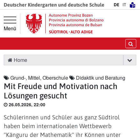
Springe direkt zur Hauptnavigation
Springe direkt zum Inhalt
Deutscher Kindergarten und deutsche Schule
DE
IT
Menü
Su
Home
Grund-, Mittel, Oberschule
Didaktik und Beratung
Mit Freude und Motivation nach
Lösungen gesucht
26.05.2026, 22:00
Schülerinnen und Schüler aus ganz Südtirol
haben beim internationalen Wettbewerb
"Känguru der Mathematik" ihr Können unter