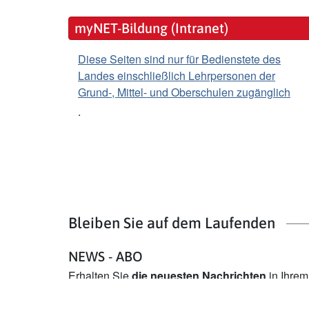
myNET-Bildung (Intranet)
Diese Seiten sind nur für Bedienstete des
Landes einschließlich Lehrpersonen der
Grund-, Mittel- und Oberschulen zugänglich
.
Bleiben Sie auf dem Laufenden
NEWS - ABO
Erhalten Sie
die neuesten Nachrichten
in Ihre
Abonnieren