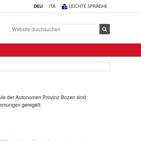
DE
U
IT
A
LEICHTE SPRACHE
Website durchsuchen
Suchen
chule der Autonomen Provinz Bozen sind
immungen geregelt: