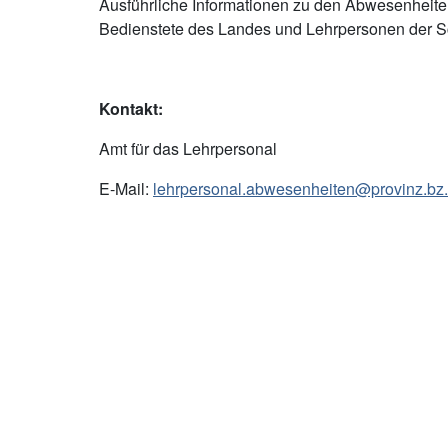
Ausführliche Informationen zu den Abwesenheite
Bedienstete des Landes und Lehrpersonen der Sch
Kontakt:
Amt für das Lehrpersonal
E-Mail:
lehrpersonal.abwesenheiten@provinz.bz.