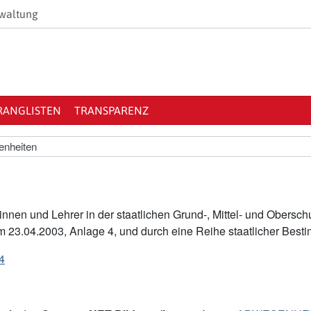
waltung
RANGLISTEN
TRANSPARENZ
nheiten
innen und Lehrer in der staatlichen Grund-, Mittel- und Obers
om 23.04.2003, Anlage 4, und durch eine Reihe staatlicher Best
4