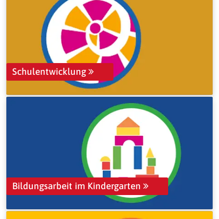
Schulentwicklung
Bildungsarbeit im Kindergarten