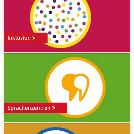
Inklusion
Sprachenzentren