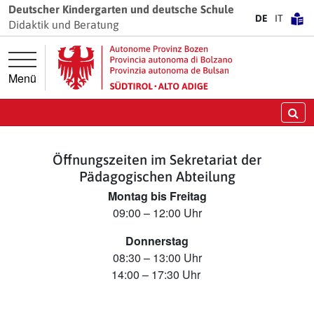
Springe direkt zur Hauptnavigation
Springe direkt zum Inhalt
Deutscher Kindergarten und deutsche Schule
DE
IT
Didaktik und Beratung
Menü
Su
Öffnungszeiten im Sekretariat der
Pädagogischen Abteilung
Montag bis Freitag
09:00 – 12:00 Uhr
Donnerstag
08:30 – 13:00 Uhr
14:00 – 17:30 Uhr